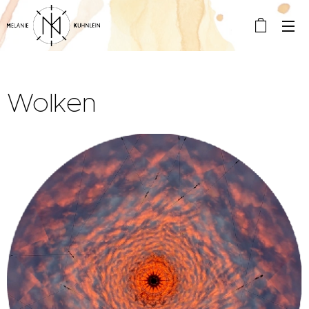
Wolken