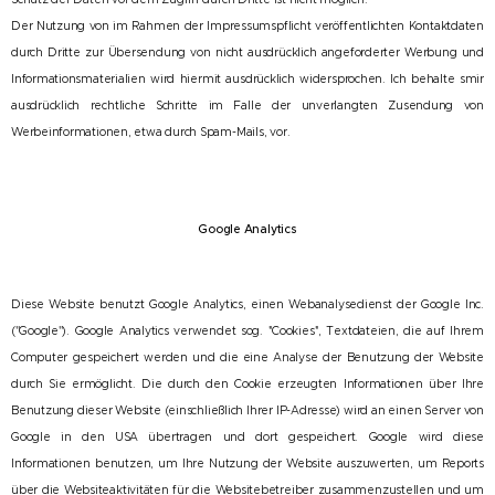
Der Nutzung von im Rahmen der Impressumspflicht veröffentlichten Kontaktdaten
durch Dritte zur Übersendung von nicht ausdrücklich angeforderter Werbung und
Informationsmaterialien wird hiermit ausdrücklich widersprochen. Ich behalte smir
ausdrücklich rechtliche Schritte im Falle der unverlangten Zusendung von
Werbeinformationen, etwa durch Spam-Mails, vor.
Google Analytics
Diese Website benutzt Google Analytics, einen Webanalysedienst der Google Inc.
(''Google''). Google Analytics verwendet sog. ''Cookies'', Textdateien, die auf Ihrem
Computer gespeichert werden und die eine Analyse der Benutzung der Website
durch Sie ermöglicht. Die durch den Cookie erzeugten Informationen über Ihre
Benutzung dieser Website (einschließlich Ihrer IP-Adresse) wird an einen Server von
Google in den USA übertragen und dort gespeichert. Google wird diese
Informationen benutzen, um Ihre Nutzung der Website auszuwerten, um Reports
über die Websiteaktivitäten für die Websitebetreiber zusammenzustellen und um