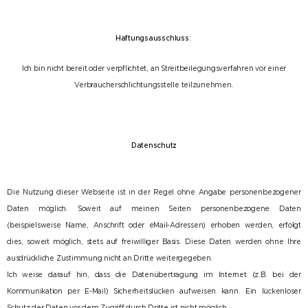
Haftungsausschluss:
Ich bin nicht bereit oder verpflichtet, an Streitbeilegungsverfahren vor einer
Verbraucherschlichtungsstelle teilzunehmen.
Datenschutz
Die Nutzung dieser Webseite ist in der Regel ohne Angabe personenbezogener
Daten möglich. Soweit auf meinen Seiten personenbezogene Daten
(beispielsweise Name, Anschrift oder eMail-Adressen) erhoben werden, erfolgt
dies, soweit möglich, stets auf freiwilliger Basis. Diese Daten werden ohne Ihre
ausdrückliche Zustimmung nicht an Dritte weitergegeben.
Ich weise darauf hin, dass die Datenübertragung im Internet (z.B. bei der
Kommunikation per E-Mail) Sicherheitslücken aufweisen kann. Ein lückenloser
Schutz der Daten vor dem Zugriff durch Dritte ist nicht möglich.