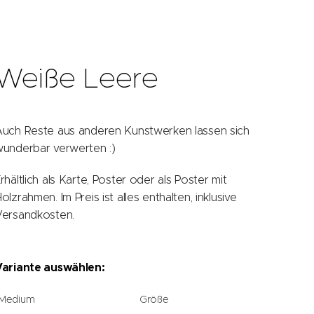
Weiße Leere
uch Reste aus anderen Kunstwerken lassen sich
underbar verwerten :)
rhältlich als Karte, Poster oder als Poster mit
olzrahmen. Im Preis ist alles enthalten, inklusive
Versandkosten.
Variante auswählen:
Medium
Größe