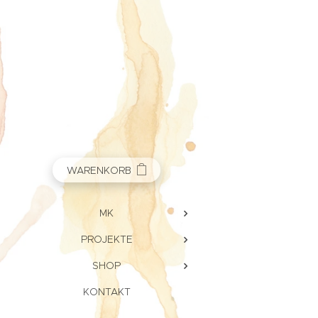
WARENKORB
MK
PROJEKTE
SHOP
KONTAKT