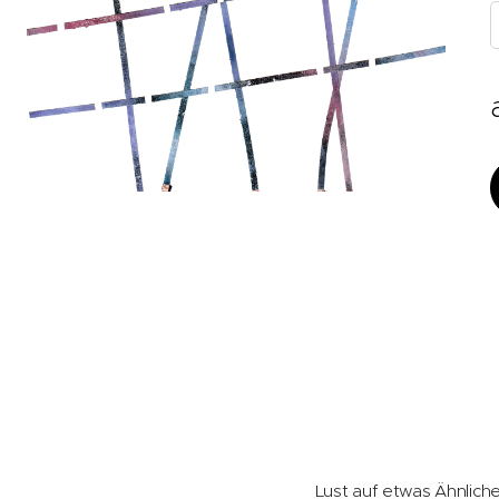
Beispieldrucke auf Karte
Lust auf etwas Ähnlich