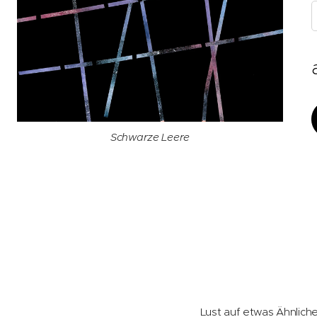
Beispieldrucke auf Karte
Schwarze Leere
Lust auf etwas Ähnlich