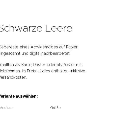
Schwarze Leere
lebereste eines Acrylgemäldes auf Papier,
ingescannt und digital nachbearbeitet
rhältlich als Karte, Poster oder als Poster mit
olzrahmen. Im Preis ist alles enthalten, inklusive
Versandkosten.
Variante auswählen:
Medium
Größe