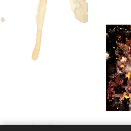
© Melanie Kuhnlein 2025 Alle