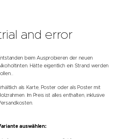
trial and error
Entstanden beim Ausprobieren der neuen
lkoholtinten. Hätte eigentlich ein Strand werden
ollen...
rhältlich als Karte, Poster oder als Poster mit
olzrahmen. Im Preis ist alles enthalten, inklusive
Versandkosten.
Variante auswählen: