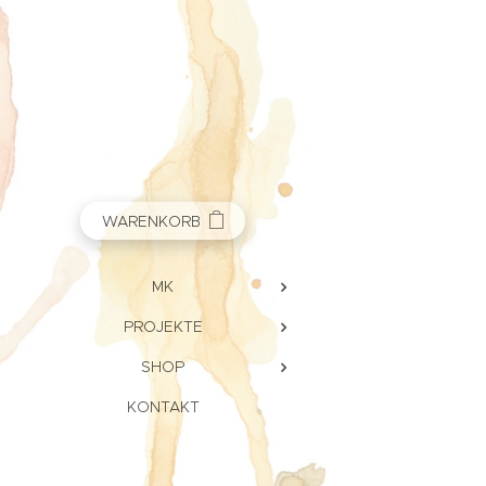
WARENKORB
MK
PROJEKTE
SHOP
KONTAKT