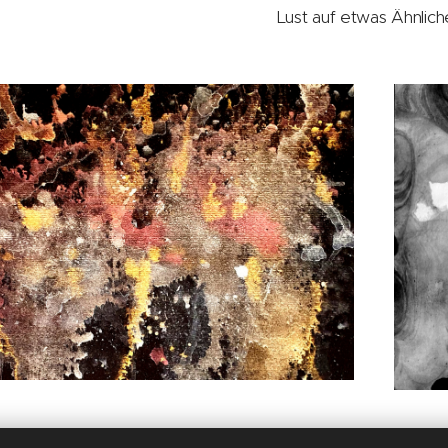
Lust auf etwas Ähnlic
...oder
zurück zur Übers