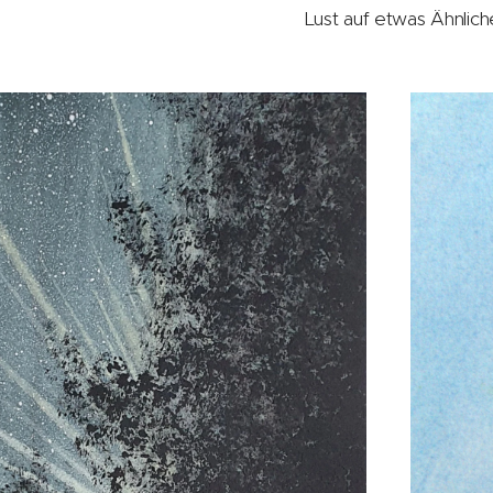
Lust auf etwas Ähnlic