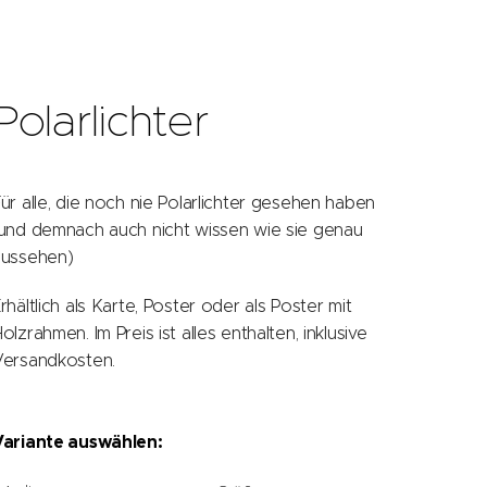
Polarlichter
ür alle, die noch nie Polarlichter gesehen haben
und demnach auch nicht wissen wie sie genau
aussehen)
rhältlich als Karte, Poster oder als Poster mit
olzrahmen. Im Preis ist alles enthalten, inklusive
Versandkosten.
Variante auswählen: