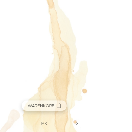
WARENKORB
MK