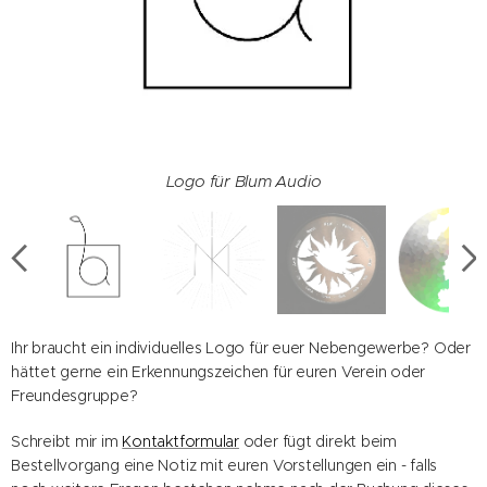
Logo für Blum Audio
Personalisiertes Logo für ein Hochzeitsgeschenk
Logo von Mellius Kuhn
Logo für die App "Gefühlskompass"
Ihr braucht ein individuelles Logo für euer Nebengewerbe? Oder
hättet gerne ein Erkennungszeichen für euren Verein oder
Freundesgruppe?
Schreibt mir im
Kontaktformular
oder fügt direkt beim
Bestellvorgang eine Notiz mit euren Vorstellungen ein - falls