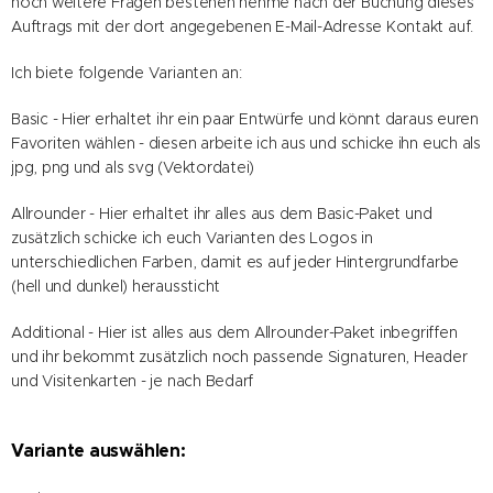
noch weitere Fragen bestehen nehme nach der Buchung dieses
Auftrags mit der dort angegebenen E-Mail-Adresse Kontakt auf.
Ich biete folgende Varianten an:
Basic - Hier erhaltet ihr ein paar Entwürfe und könnt daraus euren
Favoriten wählen - diesen arbeite ich aus und schicke ihn euch als
jpg, png und als svg (Vektordatei)
Allrounder - Hier erhaltet ihr alles aus dem Basic-Paket und
zusätzlich schicke ich euch Varianten des Logos in
unterschiedlichen Farben, damit es auf jeder Hintergrundfarbe
(hell und dunkel) heraussticht
Additional - Hier ist alles aus dem Allrounder-Paket inbegriffen
und ihr bekommt zusätzlich noch passende Signaturen, Header
und Visitenkarten - je nach Bedarf
Variante auswählen: